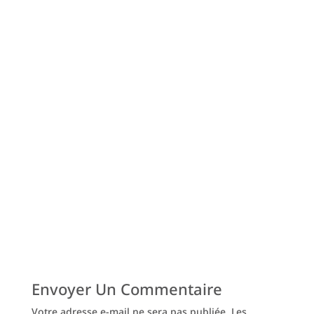
Envoyer Un Commentaire
Votre adresse e-mail ne sera pas publiée.
Les