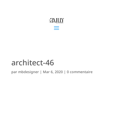
architect-46
par
mbdesigner
|
Mar 6, 2020
|
0 commentaire