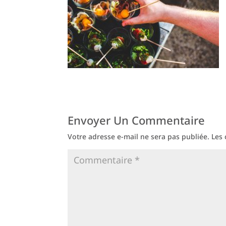
Envoyer Un Commentaire
Votre adresse e-mail ne sera pas publiée.
Les 