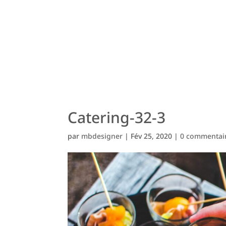
Catering-32-3
par
mbdesigner
|
Fév 25, 2020
|
0 commentai