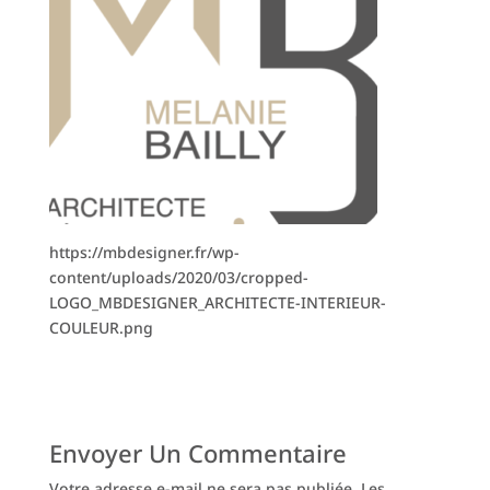
https://mbdesigner.fr/wp-
content/uploads/2020/03/cropped-
LOGO_MBDESIGNER_ARCHITECTE-INTERIEUR-
COULEUR.png
Envoyer Un Commentaire
Votre adresse e-mail ne sera pas publiée.
Les