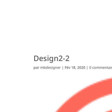
Design2-2
par
mbdesigner
|
Fév 18, 2020
|
0 commentai