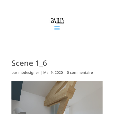
Scene 1_6
par
mbdesigner
|
Mai 9, 2020
|
0 commentaire