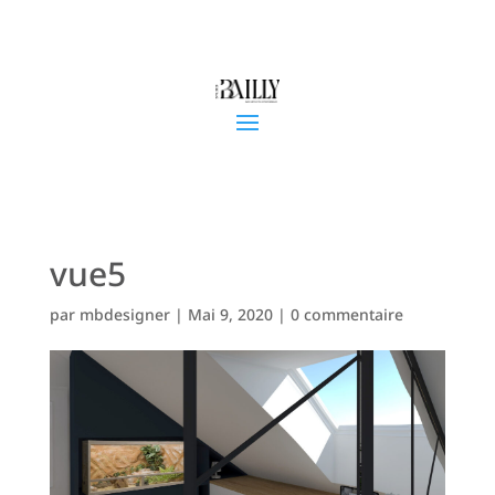
vue5
par
mbdesigner
|
Mai 9, 2020
|
0 commentaire